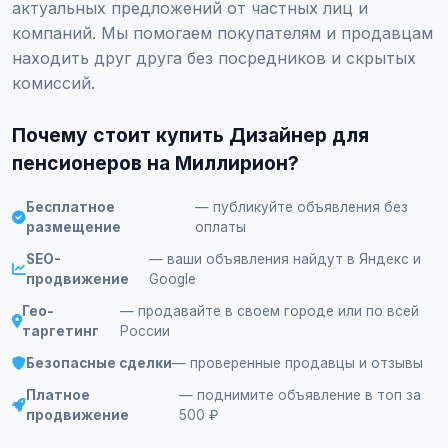
актуальных предложений от частных лиц и
компаний. Мы помогаем покупателям и продавцам
находить друг друга без посредников и скрытых
комиссий.
Почему стоит купить Дизайнер для
пенсионеров на Миллирион?
Бесплатное
— публикуйте объявления без
размещение
оплаты
SEO-
— ваши объявления найдут в Яндекс и
продвижение
Google
Гео-
— продавайте в своем городе или по всей
таргетинг
России
Безопасные сделки
— проверенные продавцы и отзывы
Платное
— поднимите объявление в топ за
продвижение
500 ₽