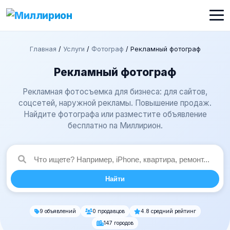
Главная
/
Услуги
/
Фотограф
/
Рекламный фотограф
Рекламный фотограф
Рекламная фотосъемка для бизнеса: для сайтов,
соцсетей, наружной рекламы. Повышение продаж.
Найдите фотографа или разместите объявление
бесплатно na Миллирион.
Найти
9 объявлений
0 продавцов
4.8 средний рейтинг
147 городов