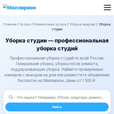
Главная
/
Услуги
/
Клининговые услуги
/
Уборка квартир
/
Уборка
студии
Уборка студии — профессиональная
уборка студий
Профессиональная уборка студий по всей России.
Генеральная уборка, уборка после ремонта,
поддерживающая уборка. Наймите проверенных
клинеров с выездом на дом или разместите объявление
бесплатно на Миллирион. Цены от 1 500 ₽.
Найти