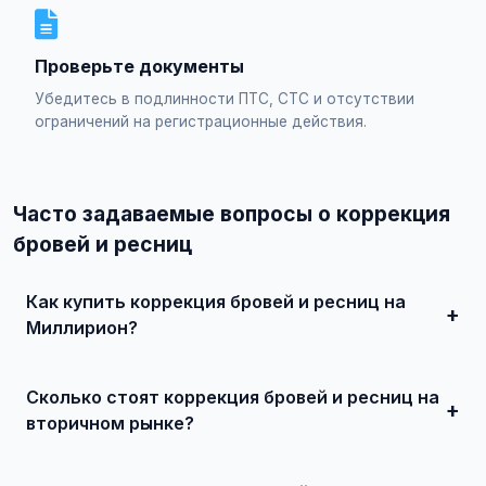
Проверьте документы
Убедитесь в подлинности ПТС, СТС и отсутствии
ограничений на регистрационные действия.
Часто задаваемые вопросы о коррекция
бровей и ресниц
Как купить коррекция бровей и ресниц на
Миллирион?
Просто найдите подходящее объявление, свяжитесь с
продавцом по телефону или в чате, договоритесь о
Сколько стоят коррекция бровей и ресниц на
встрече и совершите сделку. Для дорогих автомобилей
рекомендуется провести независимую экспертизу.
вторичном рынке?
Цены зависят от года выпуска, пробега, технического
состояния и комплектации. В нашем каталоге