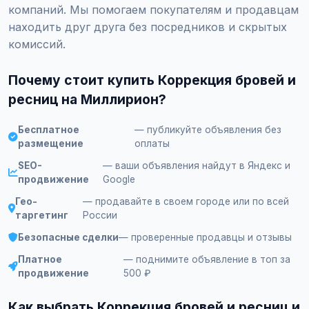
компаний. Мы помогаем покупателям и продавцам
находить друг друга без посредников и скрытых
комиссий.
Почему стоит купить Коррекция бровей и
ресниц на Миллирион?
Бесплатное
— публикуйте объявления без
размещение
оплаты
SEO-
— ваши объявления найдут в Яндекс и
продвижение
Google
Гео-
— продавайте в своем городе или по всей
таргетинг
России
Безопасные сделки
— проверенные продавцы и отзывы
Платное
— поднимите объявление в топ за
продвижение
500 ₽
Как выбрать Коррекция бровей и ресниц и