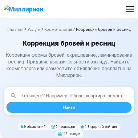
Главная
/
Услуги
/
Косметология
/
Коррекция бровей и ресниц
Коррекция бровей и ресниц
Коррекция формы бровей, окрашивание, ламинирование
ресниц. Придание выразительности взгляду. Найдите
косметолога или разместите объявление бесплатно на
Миллирион.
Найти
9 объявлений
0 продавцов
4.8 средний рейтинг
147 городов