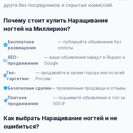
друга без посредников и скрытых комиссий.
Почему стоит купить Наращивание
ногтей на Миллирион?
Бесплатное
— публикуйте объявления без
размещение
оплаты
SEO-
— ваши объявления найдут в Яндекс и
продвижение
Google
Гео-
— продавайте в своем городе или по всей
таргетинг
России
Безопасные сделки
— проверенные продавцы и отзывы
Платное
— поднимите объявление в топ за
продвижение
500 ₽
Как выбрать Наращивание ногтей и не
ошибиться?