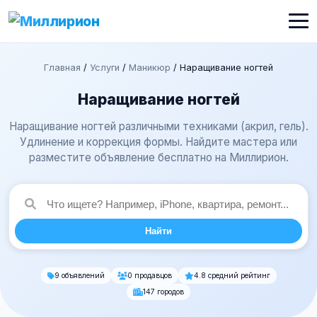
Главная
/
Услуги
/
Маникюр
/
Наращивание ногтей
Наращивание ногтей
Наращивание ногтей различными техниками (акрил, гель).
Удлинение и коррекция формы. Найдите мастера или
разместите объявление бесплатно на Миллирион.
Найти
9 объявлений
0 продавцов
4.8 средний рейтинг
147 городов