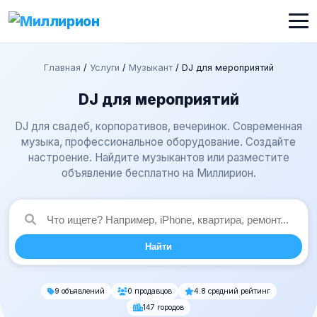
Главная
/
Услуги
/
Музыкант
/
DJ для мероприятий
DJ для мероприятий
DJ для свадеб, корпоративов, вечеринок. Современная
музыка, профессиональное оборудование. Создайте
настроение. Найдите музыкантов или разместите
объявление бесплатно на Миллирион.
Найти
9 объявлений
0 продавцов
4.8 средний рейтинг
147 городов