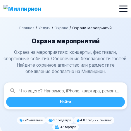
Главная
/
Услуги
/
Охрана
/
Охрана мероприятий
Охрана мероприятий
Охрана на мероприятиях: концерты, фестивали,
спортивные события. Обеспечение безопасности гостей.
Найдите охранное агентство или разместите
объявление бесплатно на Миллирион.
Найти
9 объявлений
0 продавцов
4.8 средний рейтинг
147 городов