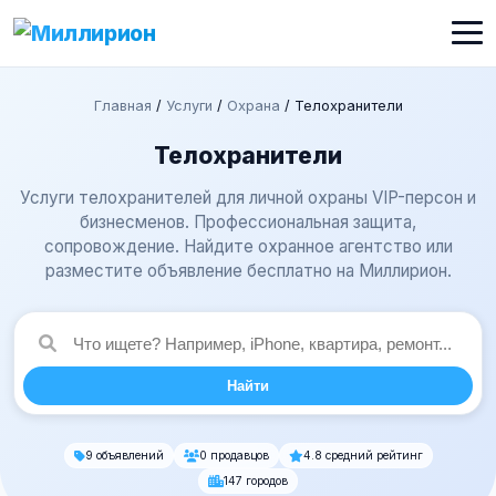
Главная
/
Услуги
/
Охрана
/
Телохранители
Телохранители
Услуги телохранителей для личной охраны VIP-персон и
бизнесменов. Профессиональная защита,
сопровождение. Найдите охранное агентство или
разместите объявление бесплатно на Миллирион.
Найти
9 объявлений
0 продавцов
4.8 средний рейтинг
147 городов