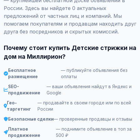
— крупнейшей бесплатной доске объявлений в
России. Здесь вы найдете 0 актуальных
предложений от частных лиц и компаний. Мы
помогаем покупателям и продавцам находить друг
друга без посредников и скрытых комиссий.
Почему стоит купить Детские стрижки на
дом на Миллирион?
Бесплатное
— публикуйте объявления без
размещение
оплаты
SEO-
— ваши объявления найдут в Яндекс и
продвижение
Google
Гео-
— продавайте в своем городе или по всей
таргетинг
России
Безопасные сделки
— проверенные продавцы и отзывы
Платное
— поднимите объявление в топ за
продвижение
500 ₽