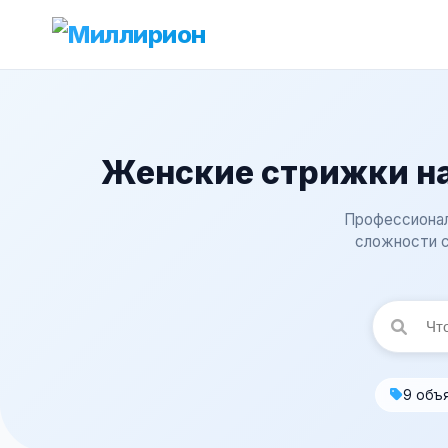
Женские стрижки н
Профессионал
сложности с
9 объ