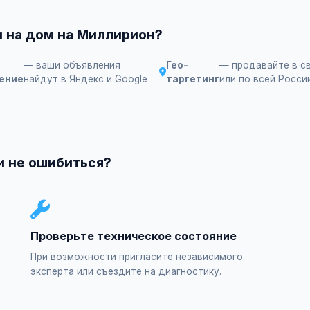
 на дом на Миллирион?
— ваши объявления
Гео-
— продавайте в с
ение
найдут в Яндекс и Google
таргетинг
или по всей Росси
и не ошибиться?
Проверьте техническое состояние
При возможности пригласите независимого
эксперта или съездите на диагностику.