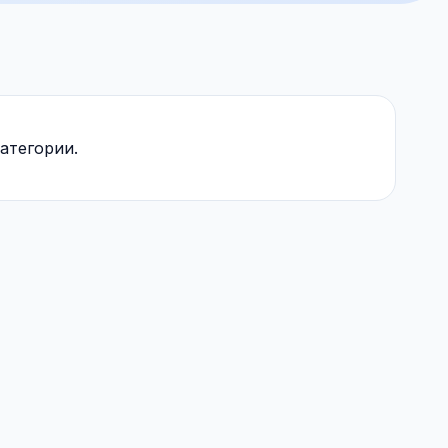
атегории.