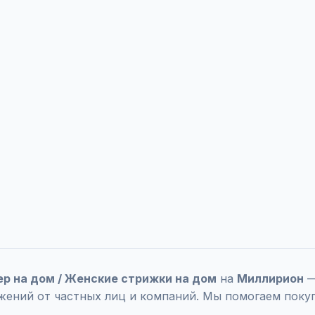
ер на дом / Женские стрижки на дом
на
Миллирион
—
жений от частных лиц и компаний. Мы помогаем поку