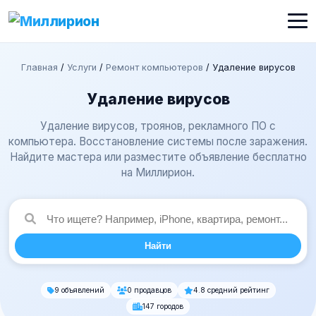
Главная
/
Услуги
/
Ремонт компьютеров
/
Удаление вирусов
Удаление вирусов
Удаление вирусов, троянов, рекламного ПО с
компьютера. Восстановление системы после заражения.
Найдите мастера или разместите объявление бесплатно
на Миллирион.
Найти
9 объявлений
0 продавцов
4.8 средний рейтинг
147 городов