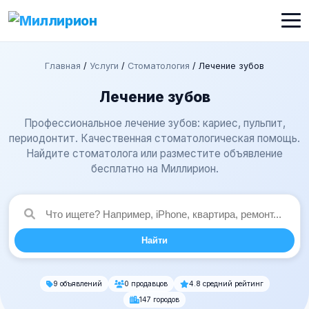
Главная
/
Услуги
/
Стоматология
/
Лечение зубов
Лечение зубов
Профессиональное лечение зубов: кариес, пульпит,
периодонтит. Качественная стоматологическая помощь.
Найдите стоматолога или разместите объявление
бесплатно на Миллирион.
Найти
9 объявлений
0 продавцов
4.8 средний рейтинг
147 городов