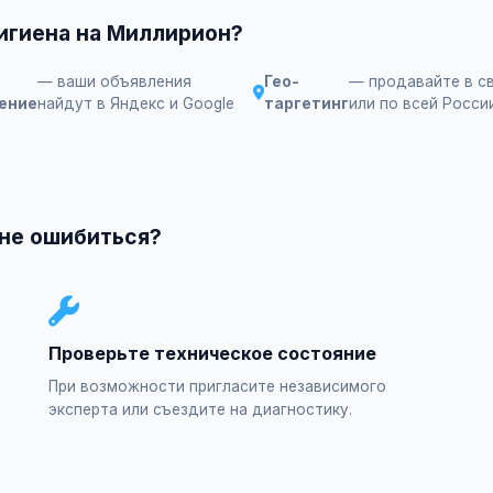
гигиена на Миллирион?
— ваши объявления
Гео-
— продавайте в с
ение
найдут в Яндекс и Google
таргетинг
или по всей Росси
 не ошибиться?
Проверьте техническое состояние
При возможности пригласите независимого
эксперта или съездите на диагностику.