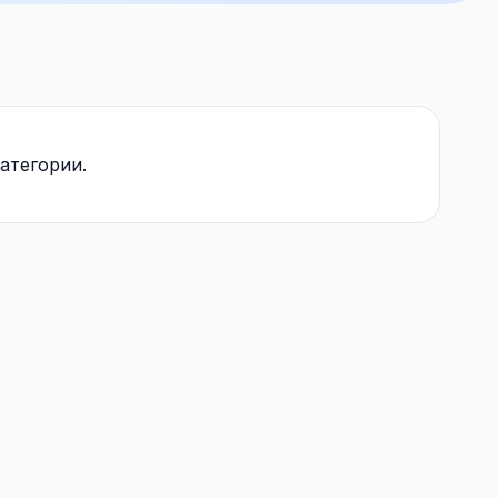
атегории.