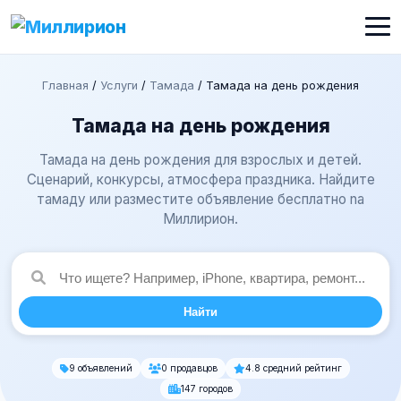
Главная
/
Услуги
/
Тамада
/
Тамада на день рождения
Тамада на день рождения
Тамада на день рождения для взрослых и детей.
Сценарий, конкурсы, атмосфера праздника. Найдите
тамаду или разместите объявление бесплатно na
Миллирион.
Найти
9 объявлений
0 продавцов
4.8 средний рейтинг
147 городов