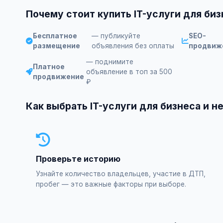
Почему стоит купить IT-услуги для би
Бесплатное
— публикуйте
SEO-
размещение
объявления без оплаты
продвиж
— поднимите
Платное
объявление в топ за 500
продвижение
₽
Как выбрать IT-услуги для бизнеса и н
Проверьте историю
Узнайте количество владельцев, участие в ДТП,
пробег — это важные факторы при выборе.