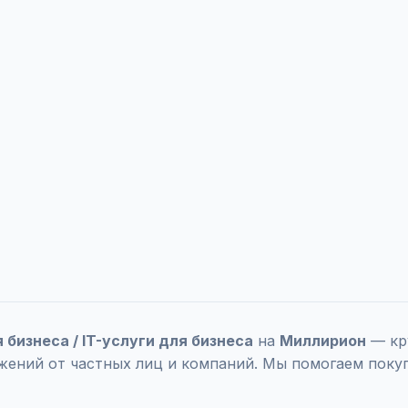
я бизнеса / IT-услуги для бизнеса
на
Миллирион
— кр
жений от частных лиц и компаний. Мы помогаем поку