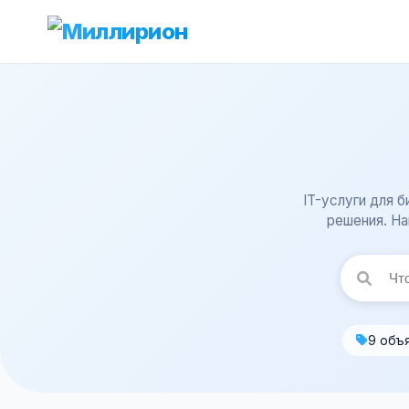
IT-услуги для 
решения. На
9 объ