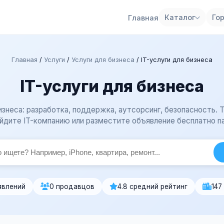
Каталог
Го
Главная
Главная
/
Услуги
/
Услуги для бизнеса
/
IT-услуги для бизнеса
IT-услуги для бизнеса
бизнеса: разработка, поддержка, аутсорсинг, безопасность. 
йдите IT-компанию или разместите объявление бесплатно n
явлений
0 продавцов
4.8 средний рейтинг
147