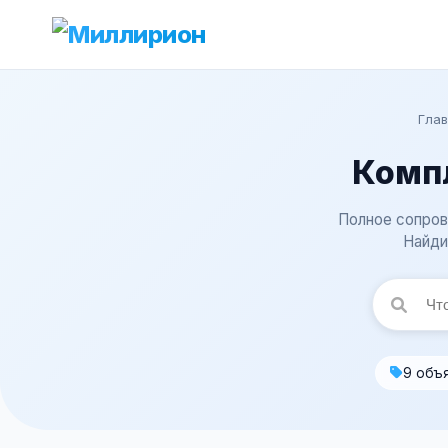
Глав
Комп
Полное сопрово
Найди
9 объ