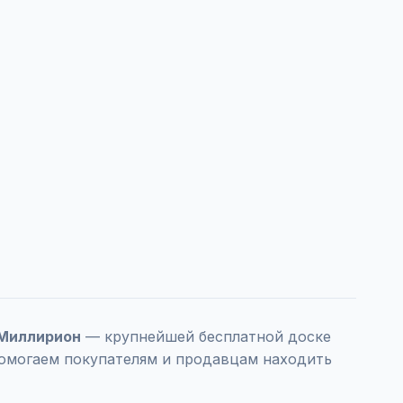
Миллирион
— крупнейшей бесплатной доске
помогаем покупателям и продавцам находить