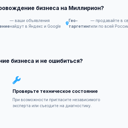
провождение бизнеса на Миллирион?
— ваши объявления
Гео-
— продавайте в с
ение
найдут в Яндекс и Google
таргетинг
или по всей Росси
ие бизнеса и не ошибиться?
Проверьте техническое состояние
При возможности пригласите независимого
эксперта или съездите на диагностику.