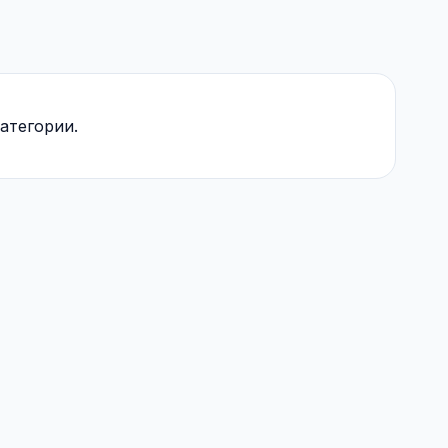
атегории.