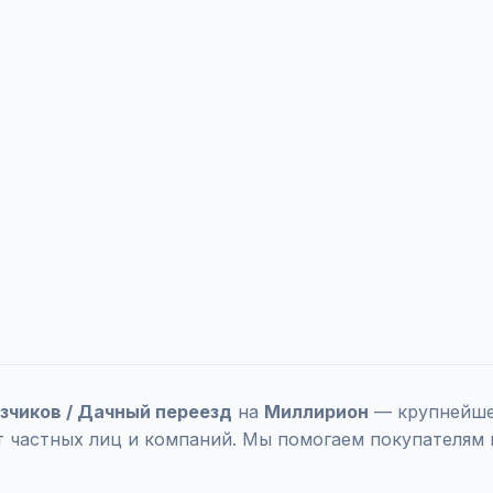
узчиков / Дачный переезд
на
Миллирион
— крупнейшей
т частных лиц и компаний. Мы помогаем покупателям 