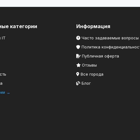
ные категории
Информация
 IT
Часто задаваемые вопросы
Политика конфиденциальнос
Публичная оферта
Отзывы
сть
Все города
ка
Блог
рии →