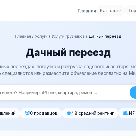
Каталог
Го
Главная
Главная
/
Услуги
/
Услуги грузчиков
/
Дачный переезд
Дачный переезд
ных переездах: погрузка и разгрузка садового инвентаря, ме
 специалистов или разместите объявление бесплатно на Ми
явлений
0 продавцов
4.8 средний рейтинг
147