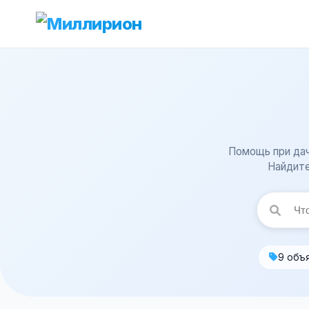
Помощь при дач
Найдите
9 объ