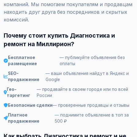
компаний. Мы помогаем покупателям и продавцам
находить друг друга без посредников и скрытых
комиссий.
Почему стоит купить Диагностика и
ремонт на Миллирион?
Бесплатное
— публикуйте объявления без
размещение
оплаты
SEO-
— ваши объявления найдут в Яндекс и
продвижение
Google
Гео-
— продавайте в своем городе или по всей
таргетинг
России
Безопасные сделки
— проверенные продавцы и отзывы
Платное
— поднимите объявление в топ за
продвижение
500 ₽
Как выбрать Диагностика и ремонт и не