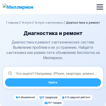
Главная
/
Услуги
/
Услуги сантехника
/
Диагностика и ремонт
Диагностика и ремонт
Диагностика и ремонт сантехнических систем.
Выявление проблем и их устранение. Найдите
сантехника или разместите объявление бесплатно на
Миллирион.
Найти
9 объявлений
0 продавцов
4.8 средний рейтинг
147 городов