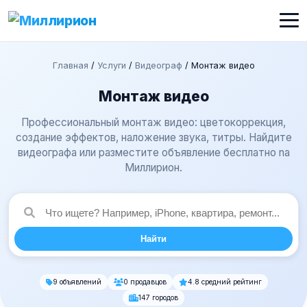
Главная
/
Услуги
/
Видеограф
/
Монтаж видео
Монтаж видео
Профессиональный монтаж видео: цветокоррекция,
создание эффектов, наложение звука, титры. Найдите
видеографа или разместите объявление бесплатно na
Миллирион.
Найти
9 объявлений
0 продавцов
4.8 средний рейтинг
147 городов