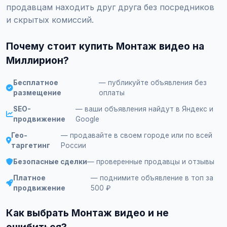
продавцам находить друг друга без посредников
и скрытых комиссий.
Почему стоит купить Монтаж видео на
Миллирион?
Бесплатное
— публикуйте объявления без
размещение
оплаты
SEO-
— ваши объявления найдут в Яндекс и
продвижение
Google
Гео-
— продавайте в своем городе или по всей
таргетинг
России
Безопасные сделки
— проверенные продавцы и отзывы
Платное
— поднимите объявление в топ за
продвижение
500 ₽
Как выбрать Монтаж видео и не