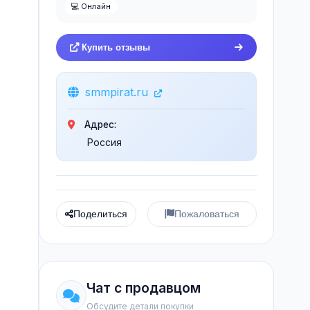
💻 Онлайн
Купить отзывы
smmpirat.ru
Адрес:
Россия
Поделиться
Пожаловаться
Чат с продавцом
Обсудите детали покупки