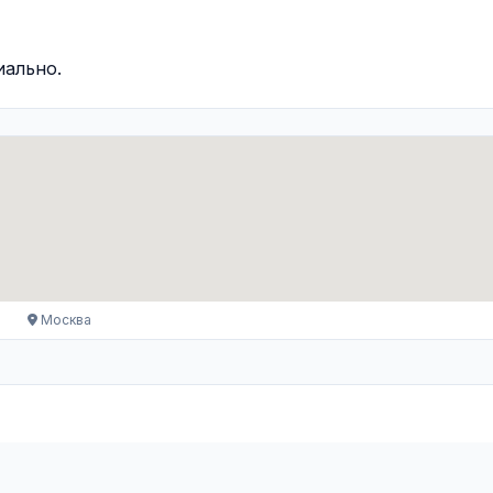
иально.
Москва