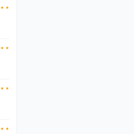
 ★ ★
 ★ ★
 ★ ★
 ★ ★