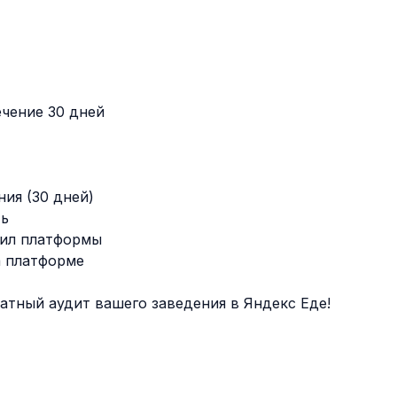
ечение 30 дней
ния (30 дней)
ть
вил платформы
а платформе
латный аудит вашего заведения в Яндекс Еде!