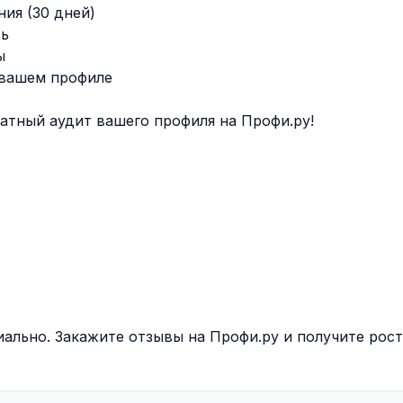
ния (30 дней)
ть
ы
 вашем профиле
латный аудит вашего профиля на Профи.ру!
ально. Закажите отзывы на Профи.ру и получите рост