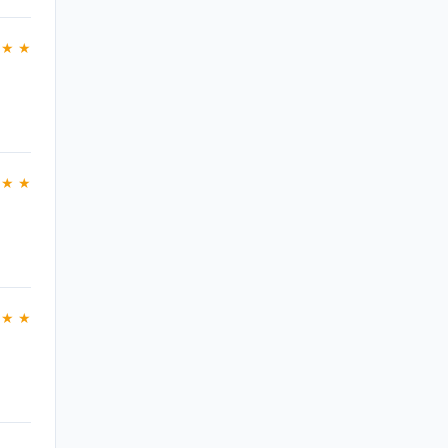
 ★ ★
 ★ ★
 ★ ★