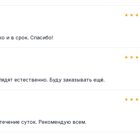
★ ★ ★
о и в срок. Спасибо!
★ ★ ★
ядят естественно. Буду заказывать ещё.
★ ★ ★
 течение суток. Рекомендую всем.