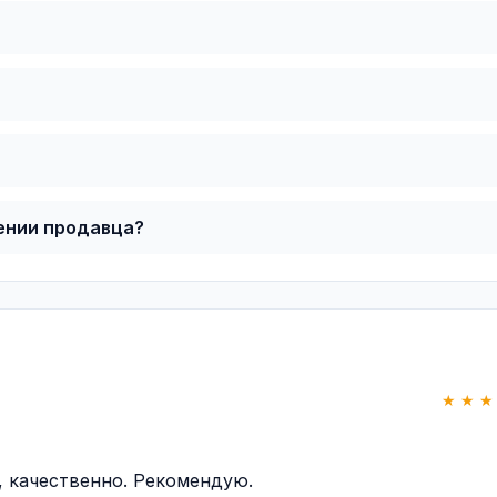
ении продавца?
★ ★ ★
, качественно. Рекомендую.