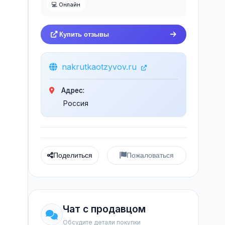
💻 Онлайн
Купить отзывы
nakrutkaotzyvov.ru
Адрес:
Россия
Поделиться
Пожаловаться
Чат с продавцом
Обсудите детали покупки